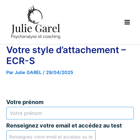
Aller
Main
au
Men
contenu
Votre style d’attachement –
ECR-S
Par
Julie GAREL
/
29/04/2025
Votre prénom
Renseignez votre email et accédez au test