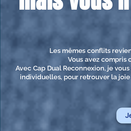
mais vous n
Les mêmes conflits revienne
Vous avez compris ce
Avec Cap Dual Reconnexion, je vous
individuelles, pour retrouver la jo
J