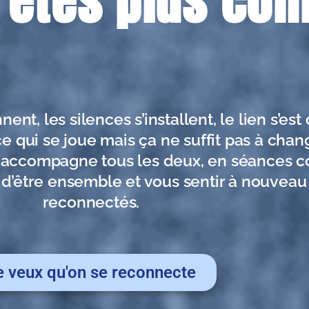
'êtes plus co
nt, les silences s’installent, le lien s’est
 qui se joue mais ça ne suffit pas à chang
 accompagne tous les deux, en séances c
ie d’être ensemble et vous sentir à nouvea
reconnectés.
e veux qu'on se reconnecte