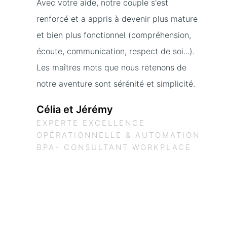
Avec votre aide, notre couple s'est
renforcé et a appris à devenir plus mature
et bien plus fonctionnel (compréhension,
écoute, communication, respect de soi...).
Les maîtres mots que nous retenons de
notre aventure sont sérénité et simplicité.
Célia et Jérémy
EXPERTE EXCELLENCE
OPÉRATIONNELLE & AUTOMATION
BPA- CONSULTANT WORKPLACE