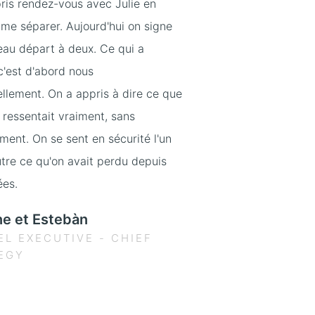
pris rendez-vous avec Julie en
me séparer. Aujourd'hui on signe
au départ à deux. Ce qui a
'est d'abord nous
ellement. On a appris à dire ce que
 ressentait vraiment, sans
ent. On se sent en sécurité l'un
utre ce qu'on avait perdu depuis
ées.
ne et Estebàn
EL EXECUTIVE - CHIEF
EGY