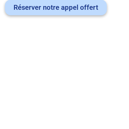
Réserver notre appel offert