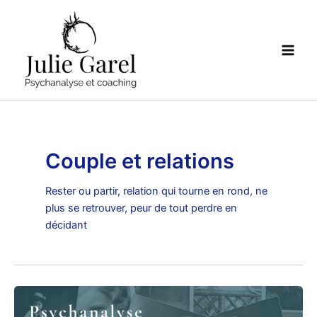
Aller
Main
au
Men
contenu
Couple et relations
Rester ou partir, relation qui tourne en rond, ne
plus se retrouver, peur de tout perdre en
décidant