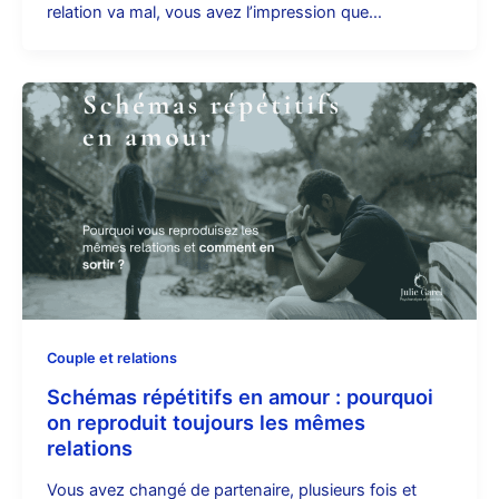
relation va mal, vous avez l’impression que…
Couple et relations
Schémas répétitifs en amour : pourquoi
on reproduit toujours les mêmes
relations
Vous avez changé de partenaire, plusieurs fois et