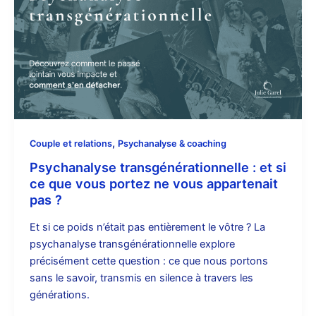
,
Couple et relations
Psychanalyse & coaching
Psychanalyse transgénérationnelle : et si
ce que vous portez ne vous appartenait
pas ?
Et si ce poids n’était pas entièrement le vôtre ? La
psychanalyse transgénérationnelle explore
précisément cette question : ce que nous portons
sans le savoir, transmis en silence à travers les
générations.