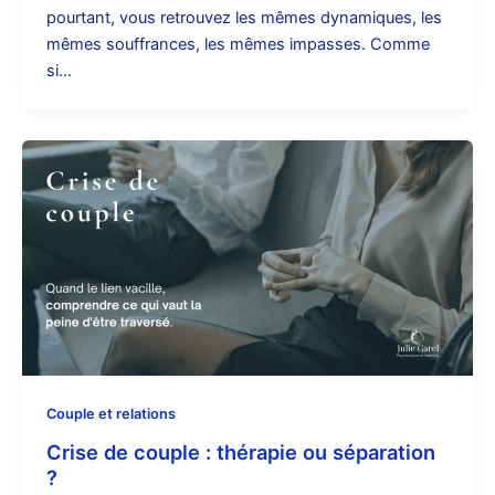
pourtant, vous retrouvez les mêmes dynamiques, les
mêmes souffrances, les mêmes impasses. Comme
si…
Couple et relations
Crise de couple : thérapie ou séparation
?