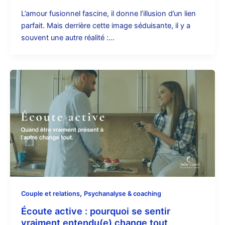
L’amour fusionnel fascine, il donne l’illusion d’un lien
parfait. Mais derrière cette image séduisante, il y a
souvent une autre réalité :…
,
Couple et relations
Psychanalyse & coaching
Écoute active : pourquoi se sentir
vraiment entendu(e) change tout