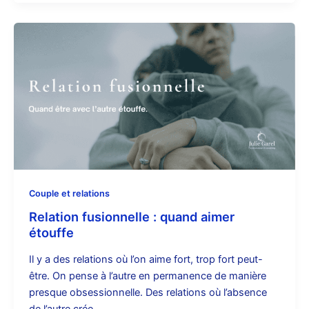
Couple et relations
Relation fusionnelle : quand aimer
étouffe
Il y a des relations où l’on aime fort, trop fort peut-
être. On pense à l’autre en permanence de manière
presque obsessionnelle. Des relations où l’absence
de l’autre crée…