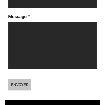
Message
*