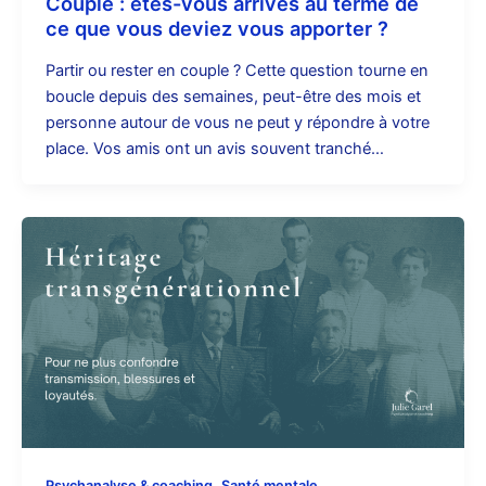
Couple : êtes-vous arrivés au terme de
ce que vous deviez vous apporter ?
Partir ou rester en couple ? Cette question tourne en
boucle depuis des semaines, peut-être des mois et
personne autour de vous ne peut y répondre à votre
place. Vos amis ont un avis souvent tranché…
,
Psychanalyse & coaching
Santé mentale