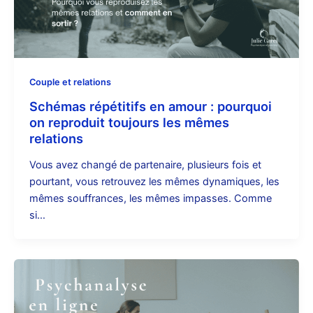
Couple et relations
Schémas répétitifs en amour : pourquoi
on reproduit toujours les mêmes
relations
Vous avez changé de partenaire, plusieurs fois et
pourtant, vous retrouvez les mêmes dynamiques, les
mêmes souffrances, les mêmes impasses. Comme
si…