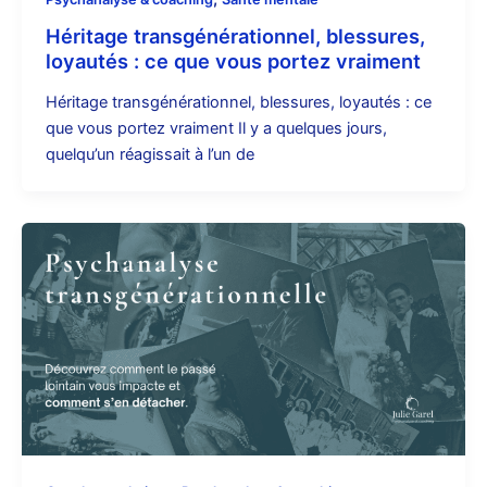
Héritage transgénérationnel, blessures,
loyautés : ce que vous portez vraiment
Héritage transgénérationnel, blessures, loyautés : ce
que vous portez vraiment Il y a quelques jours,
quelqu’un réagissait à l’un de