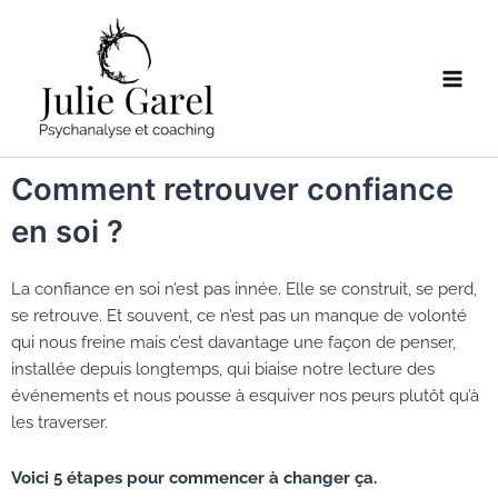
Aller
Main
au
Men
contenu
Comment retrouver confiance
en soi ?
La confiance en soi n’est pas innée. Elle se construit, se perd,
se retrouve. Et souvent, ce n’est pas un manque de volonté
qui nous freine mais c’est davantage une façon de penser,
installée depuis longtemps, qui biaise notre lecture des
événements et nous pousse à esquiver nos peurs plutôt qu’à
les traverser.
Voici 5 étapes pour commencer à changer ça.