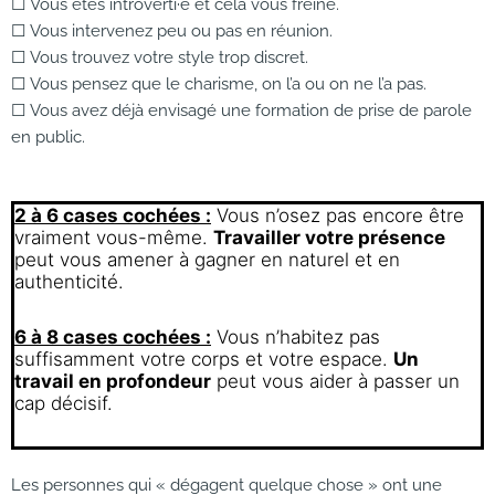
☐ Vous êtes introverti·e et cela vous freine.
☐ Vous intervenez peu ou pas en réunion.
☐ Vous trouvez votre style trop discret.
☐ Vous pensez que le charisme, on l’a ou on ne l’a pas.
☐ Vous avez déjà envisagé une formation de prise de parole
en public.
2 à 6 cases cochées :
Vous n’osez pas encore être
vraiment vous-même.
Travailler votre présence
peut vous amener à gagner en naturel et en
authenticité.
6 à 8 cases cochées :
Vous n’habitez pas
suffisamment votre corps et votre espace.
Un
travail en profondeur
peut vous aider à passer un
cap décisif.
Les personnes qui « dégagent quelque chose » ont une