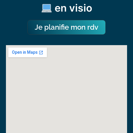
en visio
Je planifie mon rdv