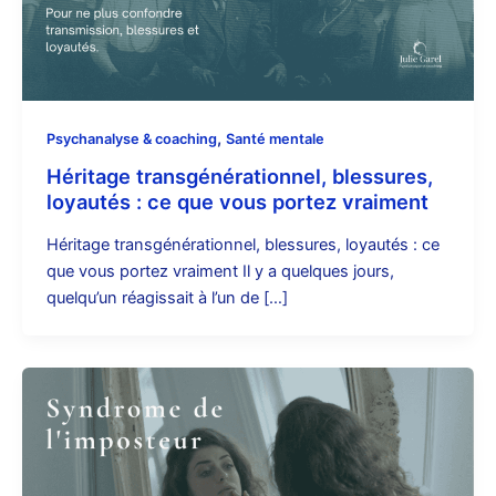
,
Psychanalyse & coaching
Santé mentale
Héritage transgénérationnel, blessures,
loyautés : ce que vous portez vraiment
Héritage transgénérationnel, blessures, loyautés : ce
que vous portez vraiment Il y a quelques jours,
quelqu’un réagissait à l’un de […]