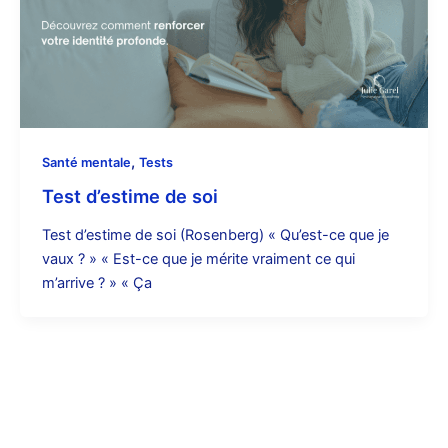
,
Santé mentale
Tests
Test d’estime de soi
Test d’estime de soi (Rosenberg) « Qu’est-ce que je
vaux ? » « Est-ce que je mérite vraiment ce qui
m’arrive ? » « Ça