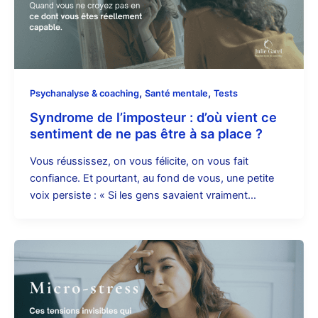
,
,
Psychanalyse & coaching
Santé mentale
Tests
Syndrome de l’imposteur : d’où vient ce
sentiment de ne pas être à sa place ?
Vous réussissez, on vous félicite, on vous fait
confiance. Et pourtant, au fond de vous, une petite
voix persiste : « Si les gens savaient vraiment…