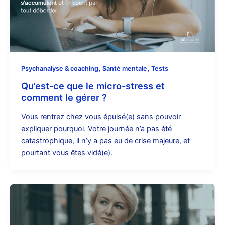
,
,
Psychanalyse & coaching
Santé mentale
Tests
Qu’est-ce que le micro-stress et
comment le gérer ?
Vous rentrez chez vous épuisé(e) sans pouvoir
expliquer pourquoi. Votre journée n’a pas été
catastrophique, il n’y a pas eu de crise majeure, et
pourtant vous êtes vidé(e).