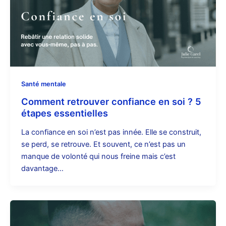
Santé mentale
Comment retrouver confiance en soi ? 5
étapes essentielles
La confiance en soi n’est pas innée. Elle se construit,
se perd, se retrouve. Et souvent, ce n’est pas un
manque de volonté qui nous freine mais c’est
davantage…